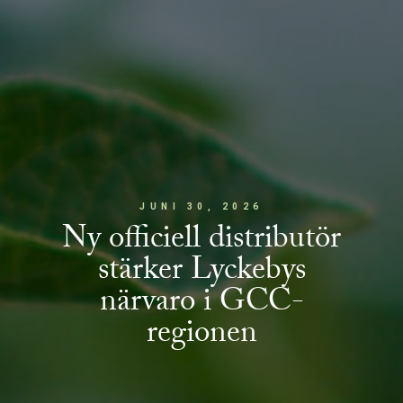
JUNI 30, 2026
Ny officiell distributör
stärker Lyckebys
närvaro i GCC-
regionen