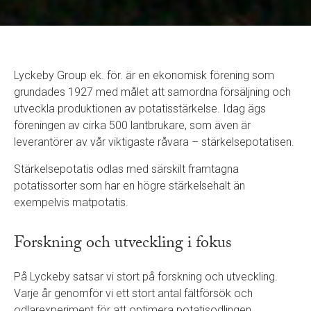
Lyckeby Group ek. för. är en ekonomisk förening som
grundades 1927 med målet att samordna försäljning och
utveckla produktionen av potatisstärkelse. Idag ägs
föreningen av cirka 500 lantbrukare, som även är
leverantörer av vår viktigaste råvara – stärkelsepotatisen.
Stärkelsepotatis odlas med särskilt framtagna
potatissorter som har en högre stärkelsehalt än
exempelvis matpotatis.
Forskning och utveckling i fokus
På Lyckeby satsar vi stort på forskning och utveckling.
Varje år genomför vi ett stort antal fältförsök och
odlarexperiment för att optimera potatisodlingen.