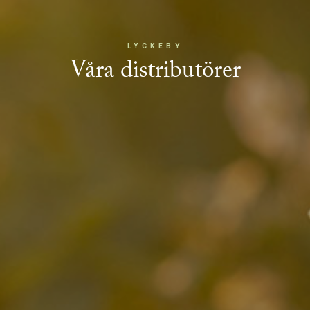
LYCKEBY
Våra distributörer