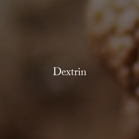
Dextrin