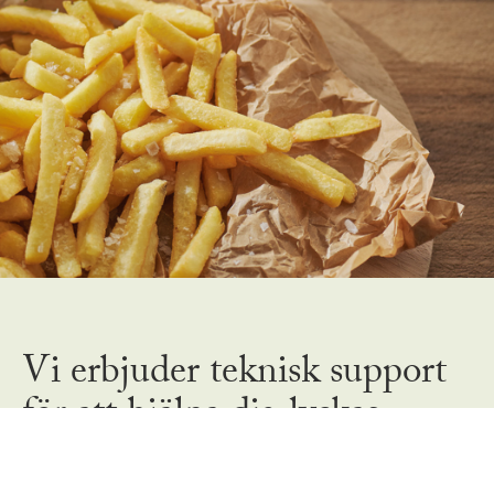
Vi erbjuder teknisk support
för att hjälpa dig lyckas
LYCKEBY PLUS DEXTRIN finns tillgängliga med olika