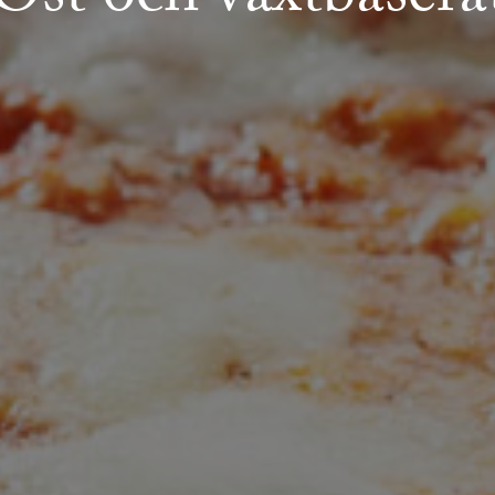
Ost och växtbasera